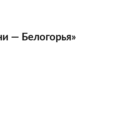
и — Белогорья»